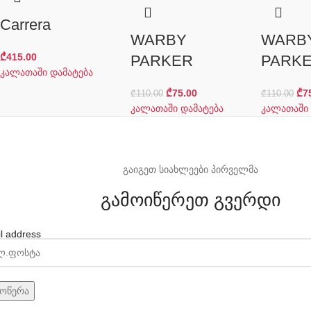
Carrera
WARBY
WARB
₾
415.00
PARKER
PARK
კალათაში დამატება
₾
75.00
₾
7
₾
110.00
₾
110.00
კალათაში დამატება
კალათაში 
გაიგეთ სიახლეები პირველმა
გამოიწერეთ გვერდი
l address