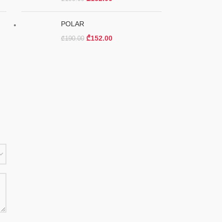
POLAR
₾
152.00
₾
190.00