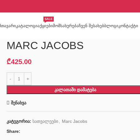
SALE
ᲛᲗᲐᲕᲐᲠᲘ
ᲙᲐᲢᲐᲚᲝᲒᲘ
ᲐᲥᲪᲘᲔᲑᲘ
ᲛᲝᲛᲡᲐᲮᲣᲠᲔᲑᲐ
ᲩᲕᲔᲜ ᲨᲔᲡᲐᲮᲔᲑ
ᲑᲚᲝᲒᲘ
ᲙᲝᲜᲢᲐᲥᲢᲘ
MARC JACOBS
₾
425.00
ᲙᲐᲚᲐᲗᲐᲨᲘ ᲓᲐᲛᲐᲢᲔᲑᲐ
შენახვა
კატეგორია:
სათვალეები
,
Marc Jacobs
Share: