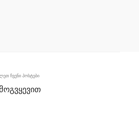
ლეთ ჩვენი პოსტები
მოგვყევით