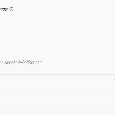
ᲘᲚᲕᲐ (0)
*
ლი ველები მონიშნულია