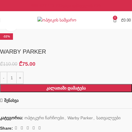
+995 577 113 773
ვაჟა ფშაველას #39
0
₾
0.00
Click to enlarge
-32%
WARBY PARKER
₾
75.00
₾
110.00
ᲙᲐᲚᲐᲗᲐᲨᲘ ᲓᲐᲛᲐᲢᲔᲑᲐ
შენახვა
კატეგორია:
ოპტიკური ჩარჩოები
,
Warby Parker
,
სათვალეები
Share: