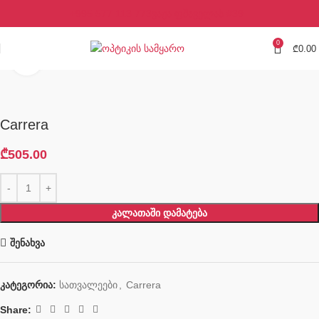
+995 577 113 773
ვაჟა ფშაველას #39
0
₾
0.00
Click to enlarge
Carrera
₾
505.00
ᲙᲐᲚᲐᲗᲐᲨᲘ ᲓᲐᲛᲐᲢᲔᲑᲐ
შენახვა
კატეგორია:
სათვალეები
,
Carrera
Share: