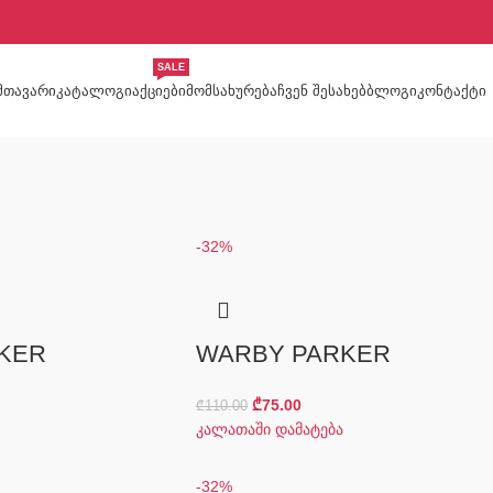
SALE
ᲛᲗᲐᲕᲐᲠᲘ
ᲙᲐᲢᲐᲚᲝᲒᲘ
ᲐᲥᲪᲘᲔᲑᲘ
ᲛᲝᲛᲡᲐᲮᲣᲠᲔᲑᲐ
ᲩᲕᲔᲜ ᲨᲔᲡᲐᲮᲔᲑ
ᲑᲚᲝᲒᲘ
ᲙᲝᲜᲢᲐᲥᲢᲘ
-32%
KER
WARBY PARKER
₾
75.00
₾
110.00
კალათაში დამატება
-32%