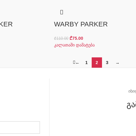
KER
WARBY PARKER
₾
75.00
₾
110.00
კალათაში დამატება
←
1
2
3
→
იხი
გა