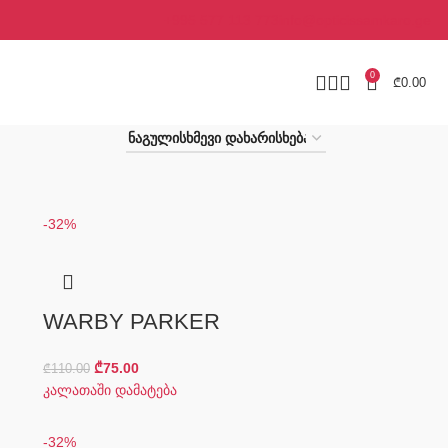
+995 577 113 773
info@opticissamkaro.ge
0
₾
0.00
-32%
WARBY PARKER
₾
75.00
₾
110.00
კალათაში დამატება
-32%