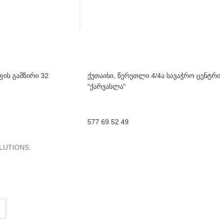
ფის გამზირი 32
ქუთაისი, წერეთლი 4/4ა სავაჭრო ცენტრ
"ქარვასლა"
577 69 52 49
LUTIONS.