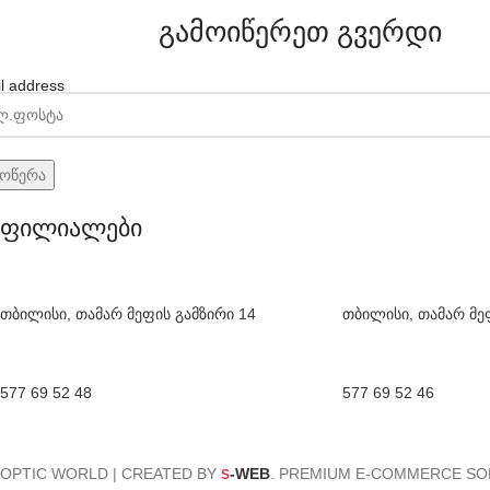
გამოიწერეთ გვერდი
l address
ფილიალები
თბილისი, თამარ მეფის გამზირი 14
თბილისი, თამარ მე
577 69 52 48
577 69 52 46
OPTIC WORLD | CREATED BY
-WEB
. PREMIUM E-COMMERCE SO
S