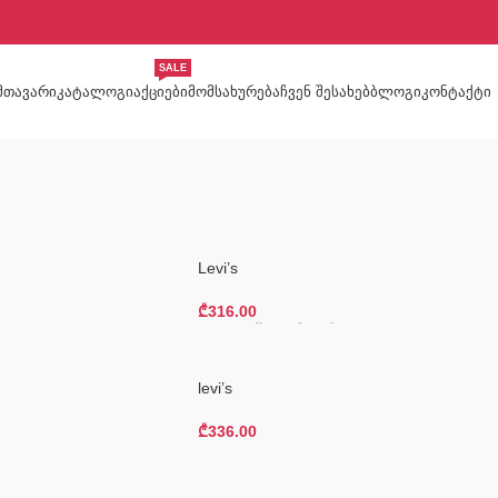
SALE
ᲛᲗᲐᲕᲐᲠᲘ
ᲙᲐᲢᲐᲚᲝᲒᲘ
ᲐᲥᲪᲘᲔᲑᲘ
ᲛᲝᲛᲡᲐᲮᲣᲠᲔᲑᲐ
ᲩᲕᲔᲜ ᲨᲔᲡᲐᲮᲔᲑ
ᲑᲚᲝᲒᲘ
ᲙᲝᲜᲢᲐᲥᲢᲘ
Levi’s
₾
316.00
Კალათაში Დამატება
levi’s
₾
336.00
Კალათაში Დამატება