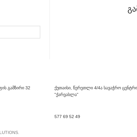
გა
ფის გამზირი 32
ქუთაისი, წერეთლი 4/4ა სავაჭრო ცენტრ
"ქარვასლა"
577 69 52 49
LUTIONS.