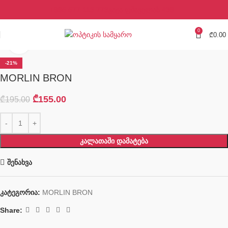
+995 577 113 773
ვაჟა ფშაველას #39
0
₾
0.00
Click to enlarge
-21%
MORLIN BRON
₾
155.00
₾
195.00
ᲙᲐᲚᲐᲗᲐᲨᲘ ᲓᲐᲛᲐᲢᲔᲑᲐ
შენახვა
კატეგორია:
MORLIN BRON
Share: