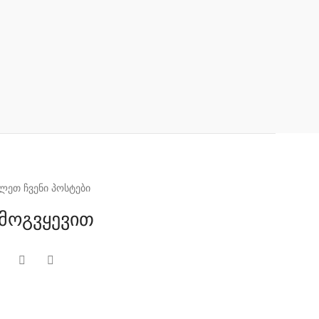
ლეთ ჩვენი პოსტები
მოგვყევით