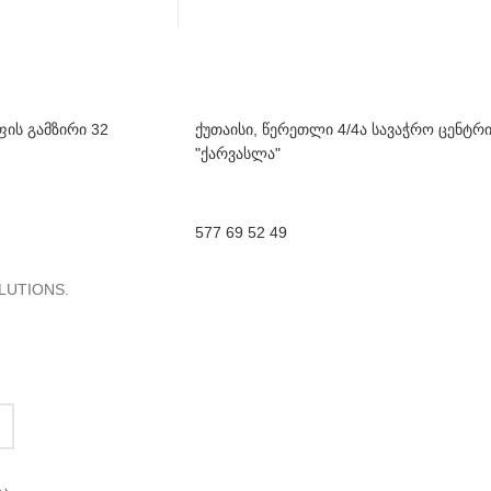
ფის გამზირი 32
ქუთაისი, წერეთლი 4/4ა სავაჭრო ცენტრ
"ქარვასლა"
577 69 52 49
LUTIONS.