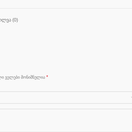
ᲘᲚᲕᲐ (0)
*
ლი ველები მონიშნულია