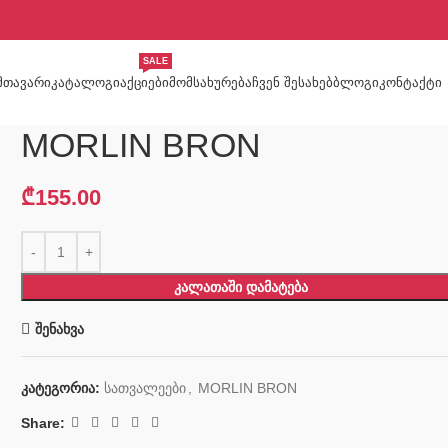
SALE
ᲛᲗᲐᲕᲐᲠᲘ
ᲙᲐᲢᲐᲚᲝᲒᲘ
ᲐᲥᲪᲘᲔᲑᲘ
ᲛᲝᲛᲡᲐᲮᲣᲠᲔᲑᲐ
ᲩᲕᲔᲜ ᲨᲔᲡᲐᲮᲔᲑ
ᲑᲚᲝᲒᲘ
ᲙᲝᲜᲢᲐᲥᲢᲘ
MORLIN BRON
₾
155.00
ᲙᲐᲚᲐᲗᲐᲨᲘ ᲓᲐᲛᲐᲢᲔᲑᲐ
შენახვა
კატეგორია:
სათვალეები
,
MORLIN BRON
Share: