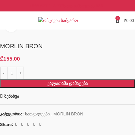
+995 577 113 773
ვაჟა ფშაველას #39
0
₾
0.00
Click to enlarge
MORLIN BRON
₾
155.00
ᲙᲐᲚᲐᲗᲐᲨᲘ ᲓᲐᲛᲐᲢᲔᲑᲐ
შენახვა
კატეგორია:
სათვალეები
,
MORLIN BRON
Share: