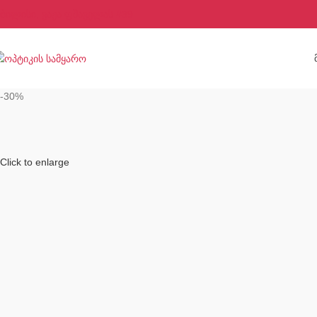
ბილისი, ვაჟა ფშაველას #39
-30%
Click to enlarge