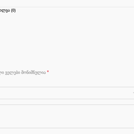
ᲘᲚᲕᲐ (0)
*
ლი ველები მონიშნულია