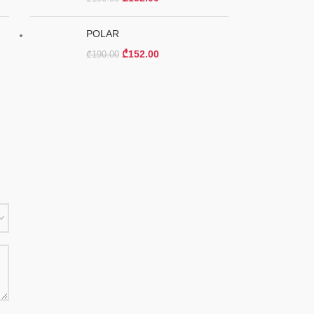
POLAR
₾
152.00
₾
190.00