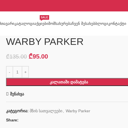
SALE
ᲛᲗᲐᲕᲐᲠᲘ
ᲙᲐᲢᲐᲚᲝᲒᲘ
ᲐᲥᲪᲘᲔᲑᲘ
ᲛᲝᲛᲡᲐᲮᲣᲠᲔᲑᲐ
ᲩᲕᲔᲜ ᲨᲔᲡᲐᲮᲔᲑ
ᲑᲚᲝᲒᲘ
ᲙᲝᲜᲢᲐᲥᲢᲘ
WARBY PARKER
₾
95.00
₾
135.00
ᲙᲐᲚᲐᲗᲐᲨᲘ ᲓᲐᲛᲐᲢᲔᲑᲐ
შენახვა
კატეგორია:
მზის სათვალეები
,
Warby Parker
Share: