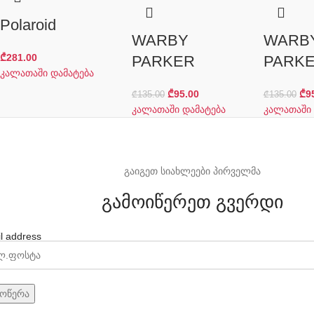
Polaroid
WARBY
WARB
₾
281.00
PARKER
PARK
კალათაში დამატება
₾
95.00
₾
9
₾
135.00
₾
135.00
კალათაში დამატება
კალათაში 
გაიგეთ სიახლეები პირველმა
გამოიწერეთ გვერდი
l address