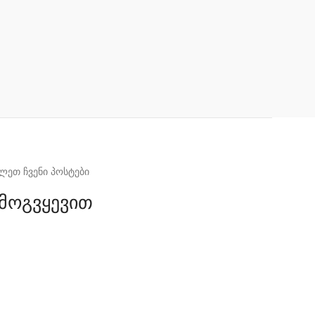
ლეთ ჩვენი პოსტები
მოგვყევით