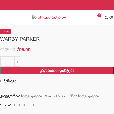
+995 577 113 773
ვაჟა ფშაველას #39
0
₾
0.00
Click to enlarge
-30%
WARBY PARKER
₾
95.00
₾
135.00
ᲙᲐᲚᲐᲗᲐᲨᲘ ᲓᲐᲛᲐᲢᲔᲑᲐ
შენახვა
კატეგორია:
სათვალეები
,
Warby Parker
,
მზის სათვალეები
Share: