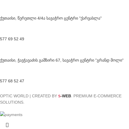
ქუთაისი, წერეთლი 4/4ა სავაჭრო ცენტრი "ქარვასლა"
577 69 52 49
ქუთაისი, ჭავჭავაძის გამზირი 67, სავაჭრო ცენტრი "გრანდ მოლი"
577 68 52 47
OPTIC WORLD | CREATED BY
-WEB
. PREMIUM E-COMMERCE
S
SOLUTIONS.