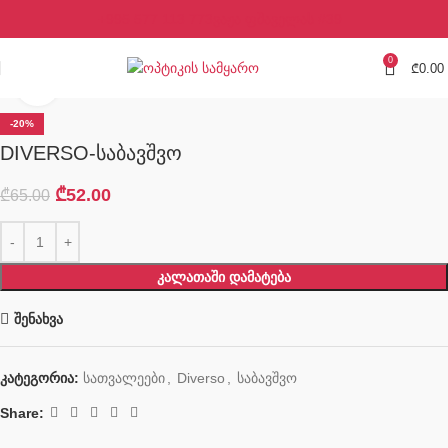
+995 577 113 773
ვაჟა ფშაველას #39
0
₾
0.00
Click to enlarge
-20%
DIVERSO-საბავშვო
₾
52.00
₾
65.00
ᲙᲐᲚᲐᲗᲐᲨᲘ ᲓᲐᲛᲐᲢᲔᲑᲐ
შენახვა
კატეგორია:
სათვალეები
,
Diverso
,
საბავშვო
Share: