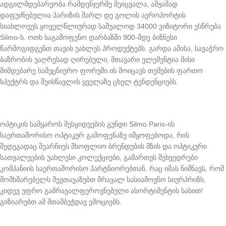
ადგილმდებარეობა რამდენჯერმე შეიცვალა, ამჟამად
დაფუძნებულია პარიზის შარლ დე გოლის აეროპორტის
სიახლოვეს.ყოველწლიურად საშუალოდ 34000 ვიზიტორი ესწრება
Silmo-ს. ოთხ საგამოფენო დარბაზში 900-მდე ბიზნესი
წარმოგიდგენთ თავის უახლეს პროდუქტებს. გარდა ამისა, სავაჭრო
ბაზრობის უაღრესად ღირებული, მთავარი ელემენტია მისი
მიმდებარე სამეცნიერო ფორუმი.ის მოიცავს თემების ფართო
სპექტრს და შეისწავლის ყველაზე ცხელ ტენდენციებს.
ოპტიკის სამყაროს შესყიდვების გუნდი Silmo Paris-ის
საერთაშორისო ოპტიკურ გამოფენაზე იმყოფებოდა, რის
შედეგადაც შეარჩიეს მსოფლიო ბრენდების მზის და ოპტიკური
სათვალეების უახლესი კოლექციები, გამართეს შეხვედრები
კომპანიის საერთაშორისო პარტნიორებთან, რაც იმას ნიშნავს, რომ
მომხმარებელს შევთავაზებთ მრავალ სასიამოვნო სიურპრიზს,
კიდევ უფრო გამრავალფეროვნებული ასორტიმენტის სახით!
გიზიარებთ ამ შთამბეჭდავ ემოციებს.