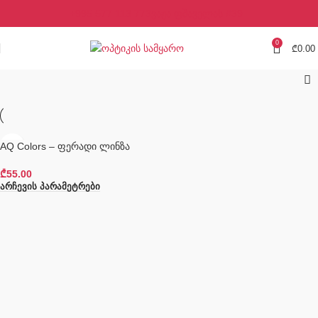
+995 577 113 773
ვაჟა ფშაველას #39
0
₾
0.00
AQ Colors – ფერადი ლინზა
₾
55.00
Არჩევის Პარამეტრები