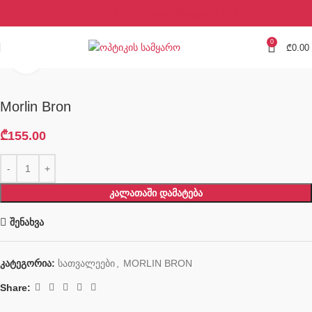
+995 577 113 773
ვაჟა ფშაველას #39
0
₾
0.00
Click to enlarge
Morlin Bron
₾
155.00
ᲙᲐᲚᲐᲗᲐᲨᲘ ᲓᲐᲛᲐᲢᲔᲑᲐ
შენახვა
კატეგორია:
სათვალეები
,
MORLIN BRON
Share: