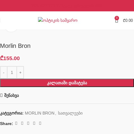
+995 577 113 773
ვაჟა ფშაველას #39
0
₾
0.00
Click to enlarge
Morlin Bron
₾
155.00
ᲙᲐᲚᲐᲗᲐᲨᲘ ᲓᲐᲛᲐᲢᲔᲑᲐ
შენახვა
კატეგორია:
MORLIN BRON
,
სათვალეები
Share: