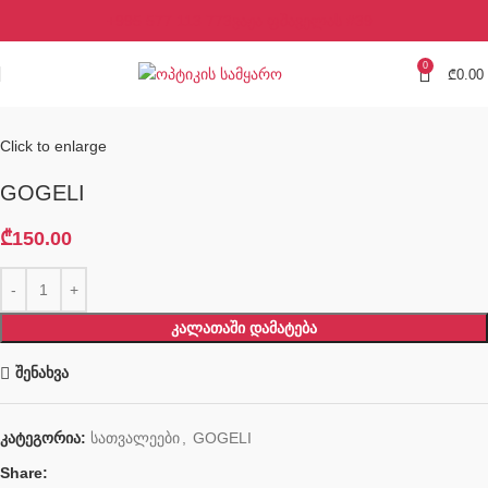
+995 577 113 773
ვაჟა ფშაველას #39
0
₾
0.00
Click to enlarge
GOGELI
₾
150.00
ᲙᲐᲚᲐᲗᲐᲨᲘ ᲓᲐᲛᲐᲢᲔᲑᲐ
შენახვა
კატეგორია:
სათვალეები
,
GOGELI
Share: