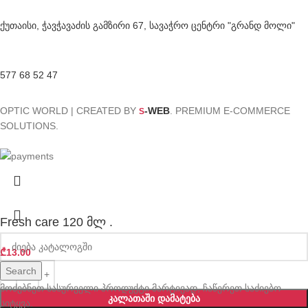
ქუთაისი, ჭავჭავაძის გამზირი 67, სავაჭრო ცენტრი "გრანდ მოლი"
577 68 52 47
OPTIC WORLD | CREATED BY
-WEB
. PREMIUM E-COMMERCE
S
SOLUTIONS.
Fresh care 120 მლ .
₾
13.00
Search
მოძებნეთ სასურველი პროდუქტი მარტივად, ჩაწერეთ საძიებო
ᲙᲐᲚᲐᲗᲐᲨᲘ ᲓᲐᲛᲐᲢᲔᲑᲐ
სიტყვა.