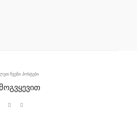
ლეთ ჩვენი პოსტები
მოგვყევით