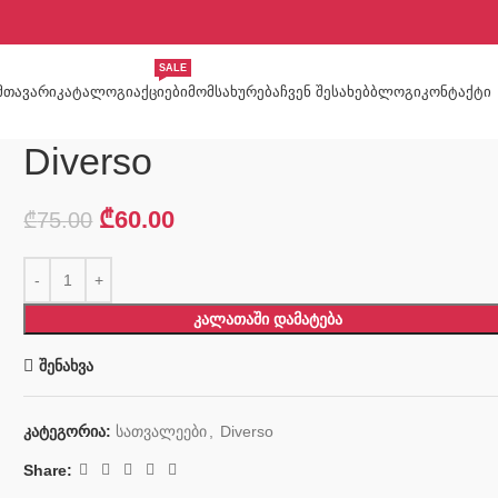
SALE
ᲛᲗᲐᲕᲐᲠᲘ
ᲙᲐᲢᲐᲚᲝᲒᲘ
ᲐᲥᲪᲘᲔᲑᲘ
ᲛᲝᲛᲡᲐᲮᲣᲠᲔᲑᲐ
ᲩᲕᲔᲜ ᲨᲔᲡᲐᲮᲔᲑ
ᲑᲚᲝᲒᲘ
ᲙᲝᲜᲢᲐᲥᲢᲘ
Diverso
₾
60.00
₾
75.00
ᲙᲐᲚᲐᲗᲐᲨᲘ ᲓᲐᲛᲐᲢᲔᲑᲐ
შენახვა
კატეგორია:
სათვალეები
,
Diverso
Share: