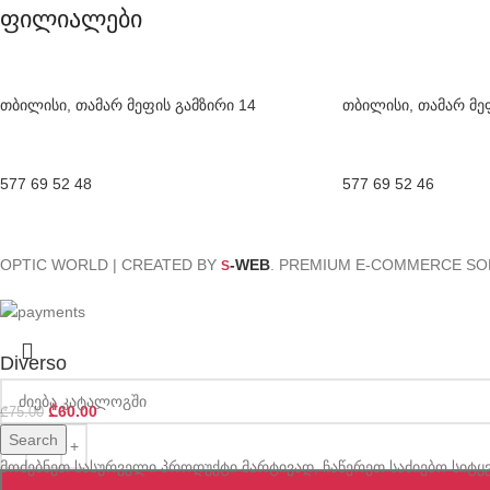
ფილიალები
თბილისი, თამარ მეფის გამზირი 14
თბილისი, თამარ მე
577 69 52 48
577 69 52 46
OPTIC WORLD | CREATED BY
-WEB
. PREMIUM E-COMMERCE SO
S
Diverso
₾
60.00
₾
75.00
Search
მოძებნეთ სასურველი პროდუქტი მარტივად, ჩაწერეთ საძიებო სიტყვ