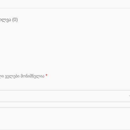
ᲘᲚᲕᲐ (0)
*
ლი ველები მონიშნულია