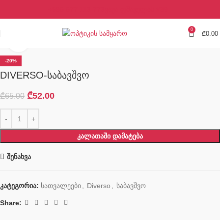
+995 577 113 773
ვაჟა ფშაველას #39
0
₾
0.00
Click to enlarge
-20%
DIVERSO-საბავშვო
₾
52.00
₾
65.00
ᲙᲐᲚᲐᲗᲐᲨᲘ ᲓᲐᲛᲐᲢᲔᲑᲐ
შენახვა
კატეგორია:
სათვალეები
,
Diverso
,
საბავშვო
Share: