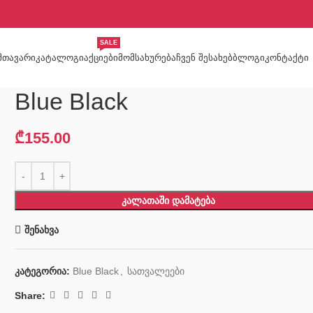
SALE
ᲛᲗᲐᲕᲐᲠᲘ
ᲙᲐᲢᲐᲚᲝᲒᲘ
ᲐᲥᲪᲘᲔᲑᲘ
ᲛᲝᲛᲡᲐᲮᲣᲠᲔᲑᲐ
ᲩᲕᲔᲜ ᲨᲔᲡᲐᲮᲔᲑ
ᲑᲚᲝᲒᲘ
ᲙᲝᲜᲢᲐᲥᲢᲘ
Blue Black
₾
155.00
ᲙᲐᲚᲐᲗᲐᲨᲘ ᲓᲐᲛᲐᲢᲔᲑᲐ
შენახვა
კატეგორია:
Blue Black
,
სათვალეები
Share: