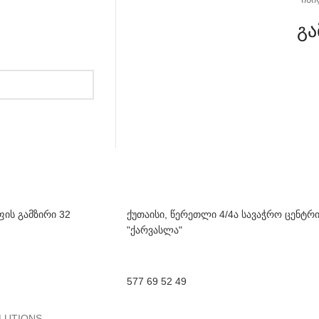
გა
ფის გამზირი 32
ქუთაისი, წერეთლი 4/4ა სავაჭრო ცენტრ
"ქარვასლა"
577 69 52 49
LUTIONS.