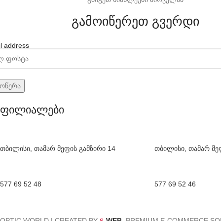
გამოიწერეთ გვერდი
l address
ფილიალები
თბილისი, თამარ მეფის გამზირი 14
თბილისი, თამარ მე
577 69 52 48
577 69 52 46
OPTIC WORLD | CREATED BY
-WEB
. PREMIUM E-COMMERCE SO