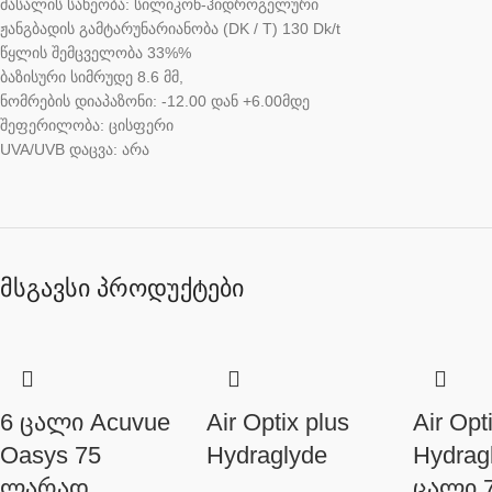
მასალის სახეობა: სილიკონ-ჰიდროგელური
ჟანგბადის გამტარუნარიანობა (DK / T) 130 Dk/t
წყლის შემცველობა 33%%
ბაზისური სიმრუდე 8.6 მმ,
ნომრების დიაპაზონი: -12.00 დან +6.00მდე
შეფერილობა: ცისფერი
UVA/UVB დაცვა: არა
მსგავსი პროდუქტები
6 ცალი Acuvue
Air Optix plus
Air Opt
Oasys 75
Hydraglyde
Hydrag
ლარად
ცალი 