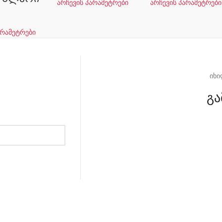
არჩევის პარამეტრები
არჩევის პარამეტრები
არამეტრები
იხი
გა