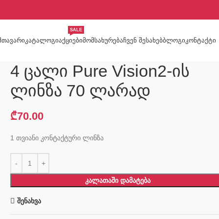
SALE
ᲛᲗᲐᲕᲐᲠᲘ
ᲙᲐᲢᲐᲚᲝᲒᲘ
ᲐᲥᲪᲘᲔᲑᲘ
ᲛᲝᲛᲡᲐᲮᲣᲠᲔᲑᲐ
ᲩᲕᲔᲜ ᲨᲔᲡᲐᲮᲔᲑ
ᲑᲚᲝᲒᲘ
ᲙᲝᲜᲢᲐᲥᲢᲘ
4 ცალი Pure Vision2-ის
ლინზა 70 ლარად
₾
70.00
1 თვიანი კონტაქტური ლინზა
ᲙᲐᲚᲐᲗᲐᲨᲘ ᲓᲐᲛᲐᲢᲔᲑᲐ
შენახვა