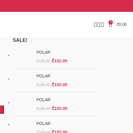
+995 577 113 773
info@opticissamkaro.ge
0
₾
0.00
SALE!
POLAR
₾
152.00
₾
190.00
POLAR
₾
152.00
₾
190.00
POLAR
₾
152.00
₾
190.00
POLAR
₾
152.00
₾
190.00