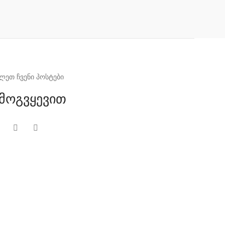
ლეთ ჩვენი პოსტები
მოგვყევით