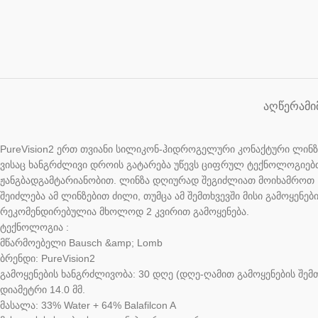
ᲐᲦᲬᲔᲠᲐ
ᲛᲘ
PureVision2 ერთ თვიანი სილიკონ-ჰიდროგელური კონაქტური ლინზ
ვისაც ხანგრძლივი დროის გატარება უწევს ციფრულ ტექნოლოგიებ
ჟანგბადგამტარიანობით. ლინზა დღიურად შეგიძლიათ მოიხამროთ 16
შეიძლება ამ ლინზებით ძილი, თუმცა ამ შემთხვევში მისი გამოყენებ
რეკომენდირებულია მხოლოდ 2 კვირით გამოყენება.
ტექნოლოგია :
მწარმოებელი Bausch &amp; Lomb
ბრენდი: PureVision2
გამოყენების ხანგრძლივობა: 30 დღე (დღე-ღამით გამოყენების შემთ
დიამეტრი 14.0 მმ.
მასალა: 33% Water + 64% Balafilcon A