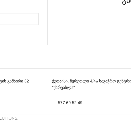
გა
ფის გამზირი 32
ქუთაისი, წერეთლი 4/4ა სავაჭრო ცენტრ
"ქარვასლა"
577 69 52 49
LUTIONS.