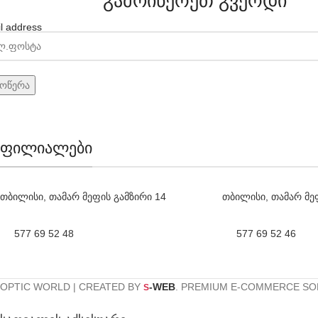
გამოიწერეთ გვერდი
l address
ფილიალები
თბილისი, თამარ მეფის გამზირი 14
თბილისი, თამარ მე
577 69 52 48
577 69 52 46
OPTIC WORLD | CREATED BY
-WEB
. PREMIUM E-COMMERCE SO
S