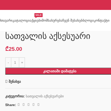
SALE
ᲛᲗᲐᲕᲐᲠᲘ
ᲙᲐᲢᲐᲚᲝᲒᲘ
ᲐᲥᲪᲘᲔᲑᲘ
ᲛᲝᲛᲡᲐᲮᲣᲠᲔᲑᲐ
ᲩᲕᲔᲜ ᲨᲔᲡᲐᲮᲔᲑ
ᲑᲚᲝᲒᲘ
ᲙᲝᲜᲢᲐᲥᲢᲘ
სათვალის აქსესუარი
₾
25.00
ᲙᲐᲚᲐᲗᲐᲨᲘ ᲓᲐᲛᲐᲢᲔᲑᲐ
შენახვა
კატეგორია:
სათვალის აქსესუარები
Share: